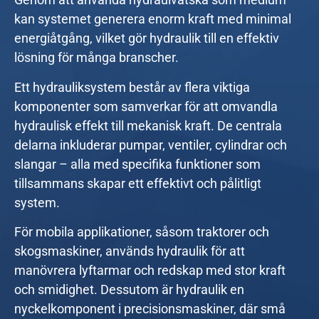
kan systemet generera enorm kraft med minimal
energiåtgång, vilket gör hydraulik till en effektiv
lösning för många branscher.
Ett hydrauliksystem består av flera viktiga
komponenter som samverkar för att omvandla
hydraulisk
effekt
till mekanisk kraft. De centrala
delarna inkluderar pumpar, ventiler, cylindrar och
slangar – alla med specifika funktioner som
tillsammans skapar ett effektivt och pålitligt
system.
För mobila applikationer, såsom traktorer och
skogsmaskiner, används hydraulik för att
manövrera lyftarmar och redskap med stor kraft
och smidighet. Dessutom är hydraulik en
nyckelkomponent i precisionsmaskiner, där små