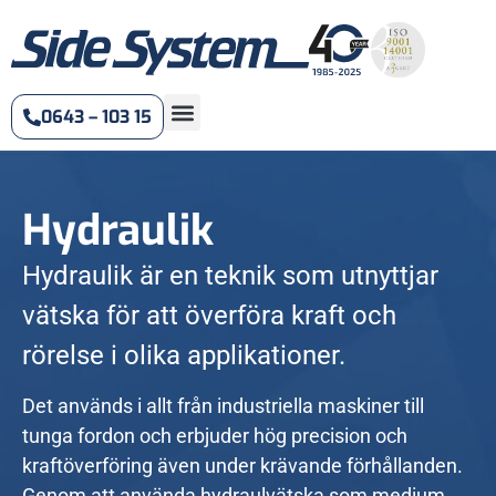
0643 – 103 15
Hydraulik
Hydraulik är en teknik som utnyttjar
vätsk
a
för att överföra kraft och
rörelse i olika applikationer.
Det används i allt från industriella maskiner till
tunga fordon och erbjuder hög precision och
kraftöverföring även under krävande förhållanden.
Genom att använda
hydraulvätska
som medium