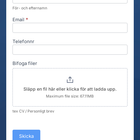
För- och efternamn
Email
*
Telefonnr
Bifoga filer
Släpp en fil här eller klicka för att ladda upp.
Maximum file size: 67.11MB
tex CV / Personligt brev
Skicka