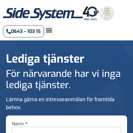
0643 – 103 15
Lediga tjänster
För närvarande har vi inga
lediga tjänster.
Lämna gärna en intresseanmälan för framtida
behov.
Namn
*
Intresseanmälan